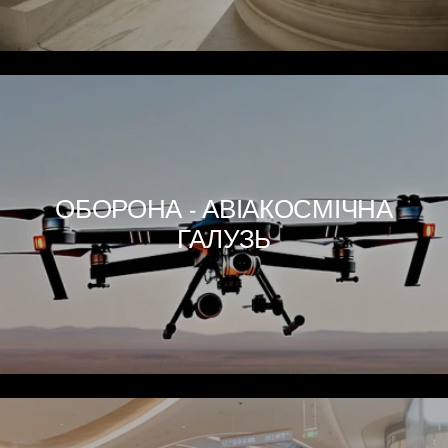
ОБОРОНА - АВІАКОСМІЧНА
ГАЛУЗЬ