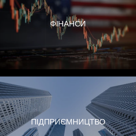
ФІНАНСИ
ПІДПРИЄМНИЦТВО