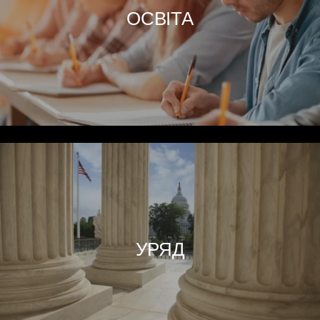
ОСВІТА
УРЯД