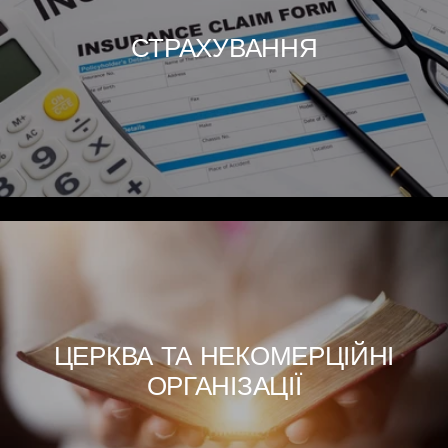
СТРАХУВАННЯ
ЦЕРКВА ТА НЕКОМЕРЦІЙНІ
ОРГАНІЗАЦІЇ