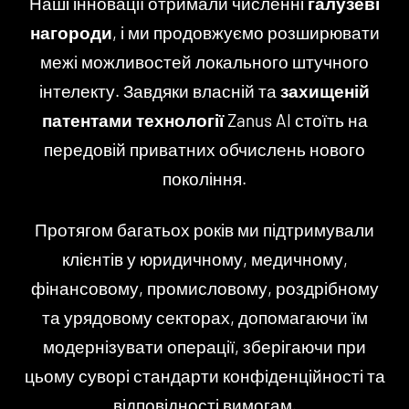
Наші інновації отримали численні
галузеві
нагороди
, і ми продовжуємо розширювати
межі можливостей локального штучного
інтелекту. Завдяки власній та
захищеній
патентами технології
Zanus AI стоїть на
передовій приватних обчислень нового
покоління.
Протягом багатьох років ми підтримували
клієнтів у юридичному, медичному,
фінансовому, промисловому, роздрібному
та урядовому секторах, допомагаючи їм
модернізувати операції, зберігаючи при
цьому суворі стандарти конфіденційності та
відповідності вимогам.