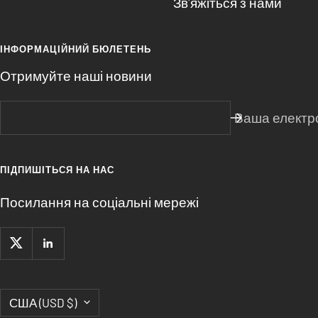
Зв'яжіться з нами
ІНФОРМАЦІЙНИЙ БЮЛЕТЕНЬ
Отримуйте наші новини
Ваша електр
ПІДПИШІТЬСЯ НА НАС
Посилання на соціальні мережі
Країна/
США (USD $)