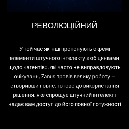
РЕВОЛЮЦІЙНИЙ
У той час як інші пропонують окремі
елементи штучного інтелекту з обіцянками
щодо «агентів», які часто не виправдовують
очікувань, Zanus провів велику роботу —
створивши повне, готове до використання
рішення, яке спрощує штучний інтелект і
надає вам доступ до його повної потужності