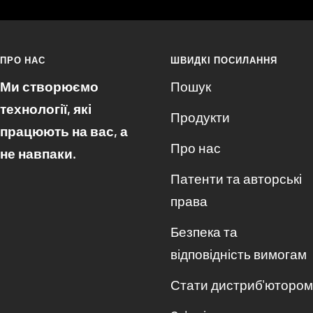
ПРО НАС
ШВИДКІ ПОСИЛАННЯ
Ми створюємо
Пошук
технології, які
Продукти
працюють на вас, а
Про нас
не навпаки.
Патенти та авторські
права
Безпека та
відповідність вимогам
Стати дистриб'ютором